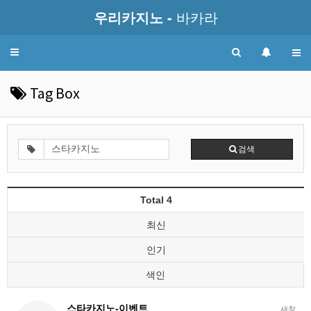
우리카지노 -
바카라
Toggle
navigation
Tag Box
검색
Total 4
최신
인기
색인
스타카지노-이벤트
새창