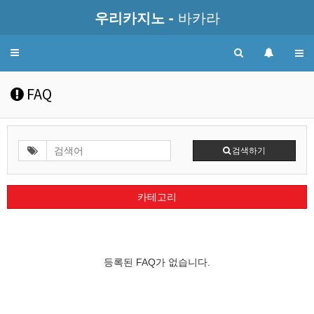
우리카지노 -
바카라
Toggle
navigation
FAQ
검색하기
카테고리
등록된 FAQ가 없습니다.