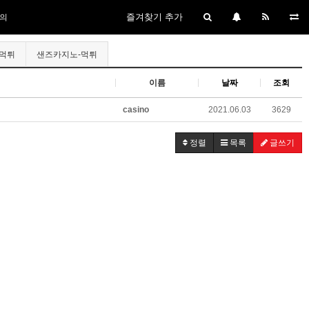
즐겨찾기 추가
문의
먹튀
샌즈카지노-먹튀
이름
날짜
조회
casino
2021.06.03
3629
정렬
목록
글쓰기