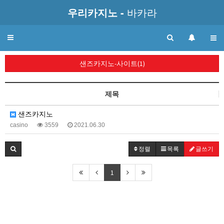
우리카지노 -
바카라
Toggle
navigation
샌즈카지노-사이트(1)
제목
샌즈카지노
casino
3559
2021.06.30
정렬
목록
글쓰기
1