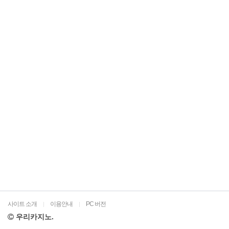
사이트 소개
이용안내
PC 버전
|
|
우리카지노.