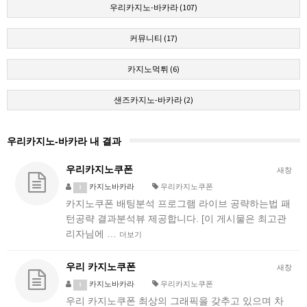
우리카지노-바카라 (107)
커뮤니티 (17)
카지노먹튀 (6)
샌즈카지노-바카라 (2)
우리카지노-바카라 내 결과
우리카지노쿠폰
새창
카지노바카라
우리카지노쿠폰
1
카지노쿠폰 배팅분석 프로그램 라이브 공략하는법 패
턴공략 결과분석뷰 제공합니다. [이 게시물은 최고관
리자님에 …
더보기
우리 카지노쿠폰
새창
카지노바카라
우리카지노쿠폰
1
우리 카지노쿠폰 최상의 그래픽을 갖추고 있으며 차