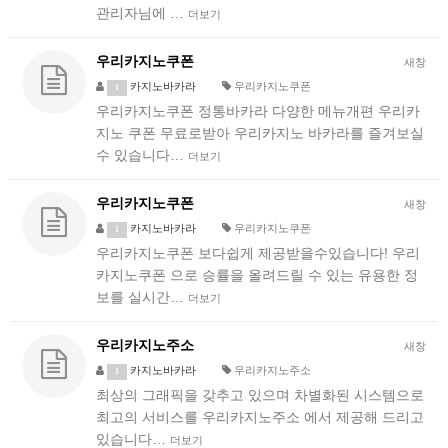
관리자님에 …
더보기
우리카지노쿠폰
새창
카지노바카라
우리카지노쿠폰
1
우리카지노쿠폰 정통바카라 다양한 메뉴개편 우리카
지노 쿠폰 무료로받아 우리카지노 바카라를 즐겨보실
수 있습니다…
더보기
우리카지노쿠폰
새창
카지노바카라
우리카지노쿠폰
1
우리카지노쿠폰 보다쉽게 제공받을수있습니다! 우리
카지노쿠폰 으로 승률을 올려드릴 수 있는 유용한 정
보를 실시간…
더보기
우리카지노주소
새창
카지노바카라
우리카지노주소
1
최상의 그래픽을 갖추고 있으며 차별화된 시스템으로
최고의 서비스를 우리카지노주소 에서 제공해 드리고
있습니다…
더보기