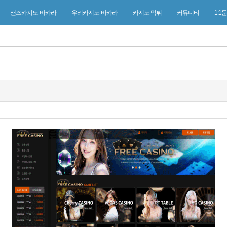
샌즈카지노-바카라
우리카지노-바카라
카지노 먹튀
커뮤니티
1:1