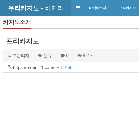
우리카지노 -
바카라
Toggle
바카라사이트
프리카지노
navigation
카지노소개
프리카지노
최고관리자
신규
0
8918
https://bmbm11.com/
+ 11455