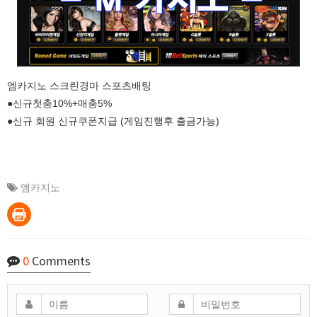
엠카지노 스크린경마 스포츠배팅
●신규첫충10%+매충5%
●신규 회원 신규쿠폰지급 (게임진행후 출금가능)
엠카지노
0
Comments