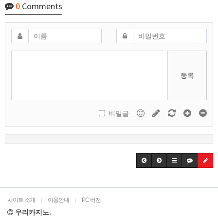
0
Comments
등록
비밀글
사이트 소개
이용안내
PC 버전
|
|
우리카지노.