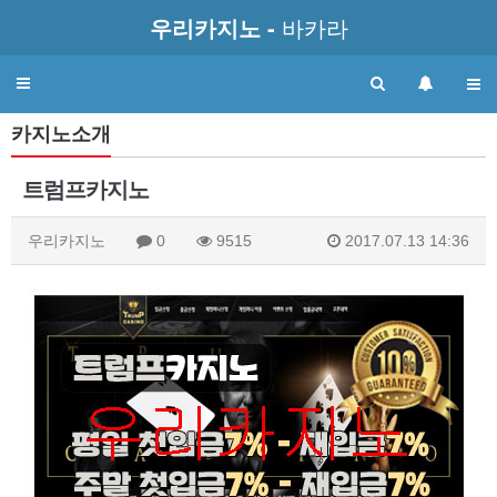
우리카지노 -
바카라
Toggle
navigation
카지노소개
트럼프카지노
우리카지노
0
9515
2017.07.13 14:36