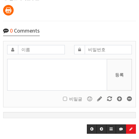
0
Comments
등록
비밀글