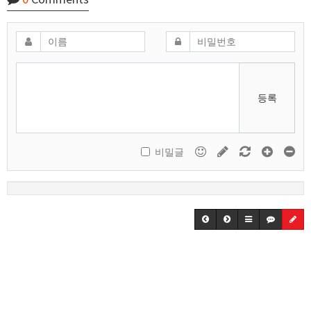
등록
비밀글