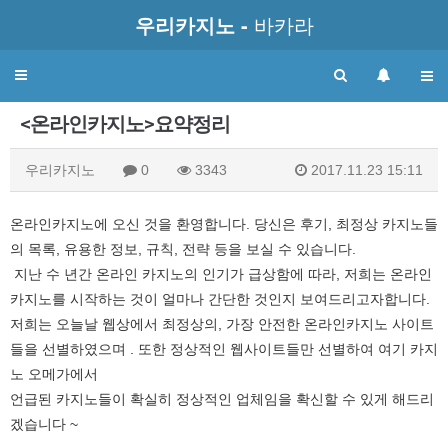
우리카지노 -
바카라
Toggle
navigation
<온라인카지노>요약정리
우리카지노
0
3343
2017.11.23 15:11
온라인카지노에 오신 것을 환영합니다. 당신은 후기, 최정상 카지노들
의 목록, 유용한 정보, 규칙, 전략 등을 보실 수 있습니다.
지난 수 년간 온라인 카지노의 인기가 급상함에 따라, 저희는 온라인
카지노를 시작하는 것이 얼마나 간단한 것인지 보여드리고자합니다.
저희는 오늘날 웹상에서 최정상의, 가장 안전한 온라인카지노 사이트
들을 선별하였으며 . 또한 정상적인 웹사이트들만 선별하여 여기 카지
노 오메가에서
언급된 카지노들이 확실히 정상적인 업체임을 확신할 수 있게 해드리
겠습니다 ~