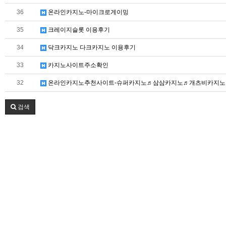
36
온라인카지노-마이크로게이밍
35
크레이지슬롯 이용후기
34
닥크카지노 다크카지노 이용후기
33
카지노사이트주소확인
32
온라인카지노추천사이트-슈퍼카지노♬삼삼카지노♬개츠비카지노
검색