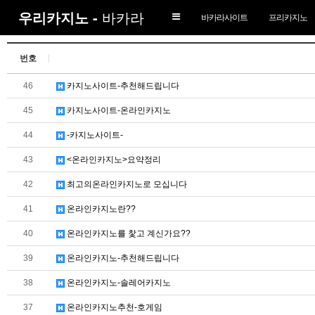
우리카지노 -
바카라
Toggle
바카라사이트
프리카지노
navigation
번호
46
카지노사이트-추천해드립니다
45
카지노사이트-온라인카지노
44
-카지노사이트-
43
<온라인카지노>요약정리
42
최고의온라인카지노로 모십니다
41
온라인카지노란??
40
온라인카지노를 찿고 계신가요??
39
온라인카지노-추천해드립니다
38
온라인카지노-솔레어카지노
37
온라인카지노추천-호게임