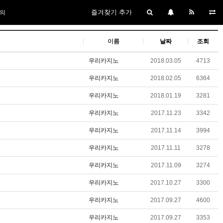
즐겨찾기 추가
문의
이름
날짜
조회
우리카지노
2018.03.05
4713
우리카지노
2018.02.05
6364
우리카지노
2018.01.19
3281
우리카지노
2017.11.23
3342
우리카지노
2017.11.14
3994
우리카지노
2017.11.11
3278
우리카지노
2017.11.09
3274
우리카지노
2017.10.27
3300
우리카지노
2017.09.27
4600
우리카지노
2017.09.27
3353