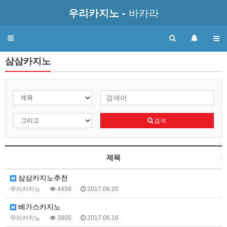
우리카지노 -
바카라
Toggle
navigation
삼삼카지노
검색
제목
삼삼카지노추천
우리카지노
4458
2017.06.20
베가스카지노
우리카지노
3805
2017.06.16