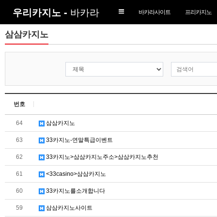
우리카지노 -
바카라
Toggle
바카라사이트
프리카지노
navigation
삼삼카지노
번호
64
삼삼카지노
63
33카지노-연말특급이벤트
62
33카지노>삼삼카지노주소>삼삼카지노추천
61
<33casino>삼삼카지노
60
33카지노를소개합니다
59
삼삼카지노사이트