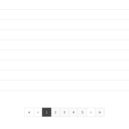
1
2
3
4
5