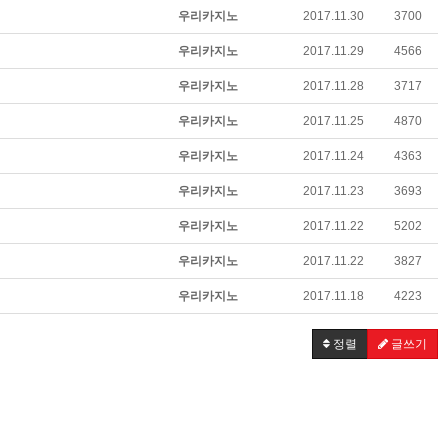
우리카지노
2017.11.30
3700
우리카지노
2017.11.29
4566
우리카지노
2017.11.28
3717
우리카지노
2017.11.25
4870
우리카지노
2017.11.24
4363
우리카지노
2017.11.23
3693
우리카지노
2017.11.22
5202
우리카지노
2017.11.22
3827
우리카지노
2017.11.18
4223
정렬
글쓰기