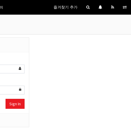
즐겨찾기 추가
문의
Sign In