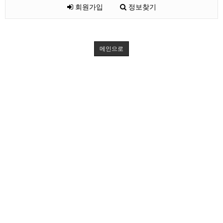
회원가입
정보찾기
메인으로