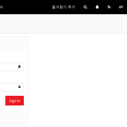
즐겨찾기 추가
문의
Sign In