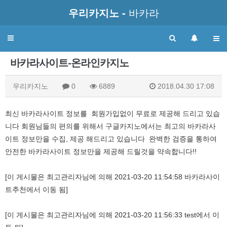
우리카지노 -
바카라
Toggle
navigation
바카라사이트-온라인카지노
우리카지노
0
6889
2018.04.30 17:08
최신 바카라사이트 정보를 회원가입없이 무료로 제공해 드리고 있습
니다 회원님들의 편의를 위해서 구글카지노에서는 최고의 바카라사
이트 정보만을 수집, 제공 해드리고 있습니다 완벽한 검증을 통하여
안전한 바카라사이트 정보만을 제공해 드릴것을 약속합니다!!
[이 게시물은 최고관리자님에 의해 2021-03-20 11:54:58 바카라사이
트추천에서 이동 됨]
[이 게시물은 최고관리자님에 의해 2021-03-20 11:56:33 test에서 이