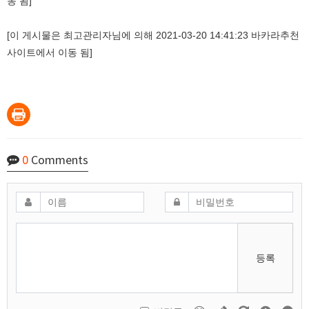
동 됨]
[이 게시물은 최고관리자님에 의해 2021-03-20 14:41:23 바카라추천
사이트에서 이동 됨]
0
Comments
등록