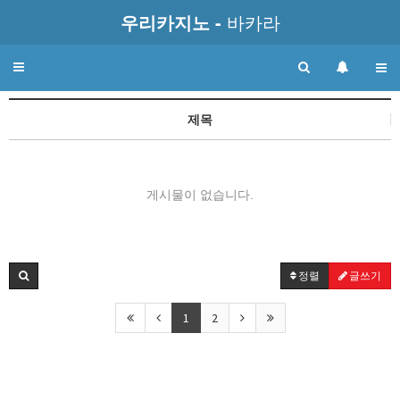
우리카지노 -
바카라
Toggle
navigation
제목
게시물이 없습니다.
정렬
글쓰기
1
2